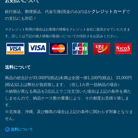
お支払いについて
銀行振込、郵便振込、代金引換(現金のみ)のほか
クレジットカード
で
の支払にも対応！
※クレジット利用の場合はお客様の情報をクレジット会社に提供させていただきま
す。詳しくは下記の個人情報の取扱いについての項目ｄをお読みください。
送料について
商品の総合計が33,000円(税込)未満は全国一律1,100円(税込)、33,000円
(税込)以上は弊社が負担致します。（但し1カ所一括納品の場合）
※納期が異なる商品を2点以上でご注文頂いた場合は上記の条件を満た
しませんので、納品ケース数や重量により、その都度お見積り致しま
す。
※北海道、沖縄、及び離島の場合は上記の条件に関わらず対象となりま
せん。
送料について