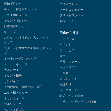
長袖ポロシャツ
クリアボトル
ポケット付きポロシャツ
フードコンテナー
ドライポロシャツ
プリントワッペン
キッズ・ポロシャツ
看板・POP
日本製ポロシャツ
キャップ
用途から探す
スタッフおすすめのプリント向けキ
レディース
ャップ
イベント
スタッフおすすめの刺繍向けキャッ
クールビズ
プ
スポーツ
オールシーズンキャップ
学祭・スクール
メッシュキャップ
キッズサイズ
大きいサイズ
日本製
キッズ・帽子
アウトレット
サンバイザー
介護向け
その他特殊・個性のある帽子
ワークウェア
ニット帽・ワッチ
幼児イベント向け
ネックウォーマー
小学生・中学生イベント向け
ブルゾン・コート
ベスト＆ビブス