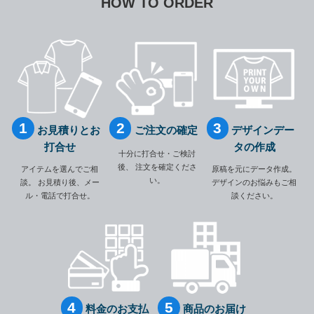
HOW TO ORDER
お見積りとお
ご注文の確定
デザインデー
打合せ
タの作成
十分に打合せ・ご検討
後、
注文を確定くださ
アイテムを選んでご相
原稿を元にデータ作成。
い。
談。
お見積り後、メー
デザインのお悩みもご相
ル・電話で打合せ。
談ください。
料金のお支払
商品のお届け