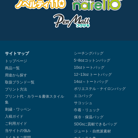
サイトマップ
シーチングバッグ
5~8ozコットンバッグ
トップページ
10ozトートバッグ
商品一覧
12~13oz トートバッグ
用途から探す
14oz～トートバッグ
取扱ブランド一覧
ポリエステル・ナイロンバッグ
プリント方法
エコバッグ
プリント代・カラー＆書体スタイル
集
サコッシュ
刺繍・ワッペン
巾着・リュック
入稿ガイド
保冷・保温バッグ
ご利用ガイド
SDGsに貢献できるバッグ
当サイトの強み
ジュート・自然派素材
よくあるご質問