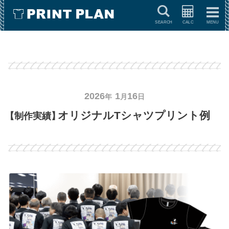
キーワードで検索
2026
1
16
オリジナルTシャツプリント例
【制作実績】