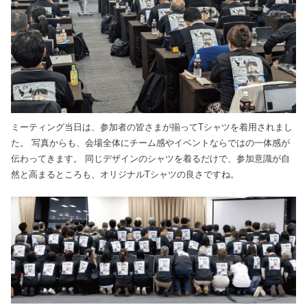
ミーティング当日は、参加者の皆さまが揃ってTシャツを着用されまし
た。
写真からも、会場全体にチーム感やイベントならではの一体感が
伝わってきます。
同じデザインのシャツを着るだけで、参加意識が自
然と高まるところも、オリジナルTシャツの良さですね。