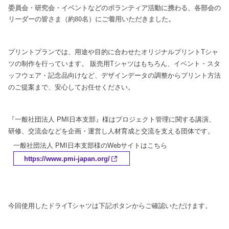
委員会・研究会・イベントなどのボランティア活動に携わる、各部会の
リーダーの皆さま
（約80名）
にご着用いただきました。
プリントプランでは、用途や目的に合わせたオリジナルプリントTシャ
ツの制作を行っています。
販売用Tシャツはもちろん、イベント・スタ
ッフウェア・記念品向けなど、デザインデータの調整からプリント方法
のご提案まで、安心してお任せください。
『一般社団法人 PMI日本支部』
様はプロジェクト管理に関する講演、
研修、交流会などを企画・運営し人材育成と交流を支える団体です。
一般社団法人 PMI日本支部様のWebサイトはこちら
https://www.pmi-japan.org/
今回使用したドライTシャツは下記ボタンからご確認いただけます。