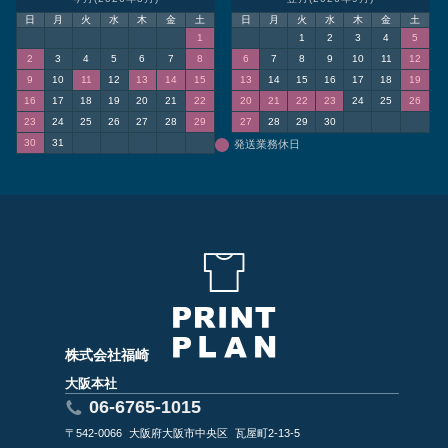
日
月
火
水
木
金
土
日
月
火
水
木
金
土
1
1
2
3
4
5
2
3
4
5
6
7
8
6
7
8
9
10
11
12
9
10
11
12
13
14
15
13
14
15
16
17
18
19
16
17
18
19
20
21
22
20
21
22
23
24
25
26
23
24
25
26
27
28
29
27
28
29
30
30
31
発送業務休日
株式会社福崎
大阪本社
06-6765-1015
〒542-0066
大阪府大阪市中央区
瓦屋町2-13-5