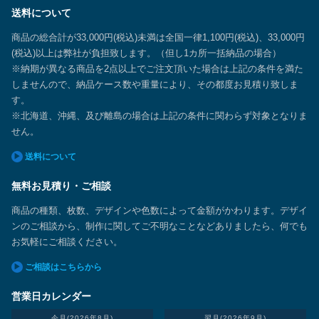
送料について
商品の総合計が33,000円(税込)未満は全国一律1,100円(税込)、33,000円
(税込)以上は弊社が負担致します。（但し1カ所一括納品の場合）
※納期が異なる商品を2点以上でご注文頂いた場合は上記の条件を満た
しませんので、納品ケース数や重量により、その都度お見積り致しま
す。
※北海道、沖縄、及び離島の場合は上記の条件に関わらず対象となりま
せん。
送料について
無料お見積り・ご相談
商品の種類、枚数、デザインや色数によって金額がかわります。デザイ
ンのご相談から、制作に関してご不明なことなどありましたら、何でも
お気軽にご相談ください。
ご相談はこちらから
営業日カレンダー
今月(2026年8月)
翌月(2026年9月)