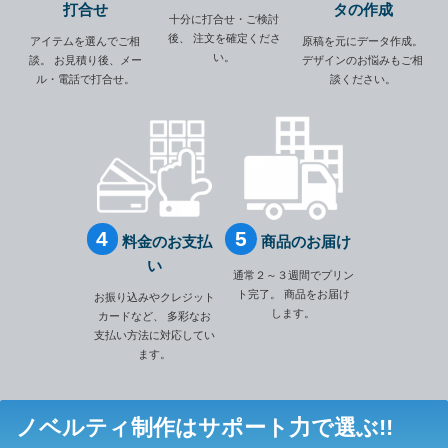
打合せ
タの作成
十分に打合せ・ご検討
後、
注文を確定くださ
アイテムを選んでご相
原稿を元にデータ作成。
い。
談。
お見積り後、メー
デザインのお悩みもご相
ル・電話で打合せ。
談ください。
料金のお支払
商品のお届け
い
通常２～３週間でプリン
ト完了。
商品をお届け
お振り込みやクレジット
します。
カードなど、
多彩なお
支払い方法に対応してい
ます。
ノベルティ制作は
サポート力で選ぶ!!