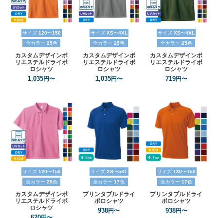
サイズ
120
〜
150
サイズ
XS
〜
4XL
サイズ
XS
〜
4XL
全カラー
25
色
全カラー
25
色
全カラー
25
色
カスタムデザインポ
カスタムデザインポ
カスタムデザインポ
リエステルドライポ
リエステルドライポ
リエステルドライポ
ロシャツ
ロシャツ
ロシャツ
1,035
1,035
719
円〜
円〜
円〜
サイズ
120
〜
150
サイズ
XS
〜
5XL
サイズ
130
〜
150
全カラー
25
色
全カラー
17
色
全カラー
17
色
カスタムデザインポ
プリンタブルドライ
プリンタブルドライ
リエステルドライポ
ポロシャツ
ポロシャツ
ロシャツ
938
938
円〜
円〜
620
円〜