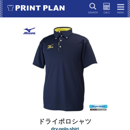
キーワードで検索
ドライポロシャツ
dry-polo-shirt