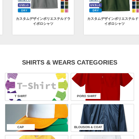
ルドラ
カスタムデザインポリエステルドラ
プリンタブルドライポロ
イポロシャツ
（ジュニアサイズ）
SHIRTS & WEARS CATEGORIES
T SHIRT
PORO SHIRT
CAP
BLOUSON & COAT