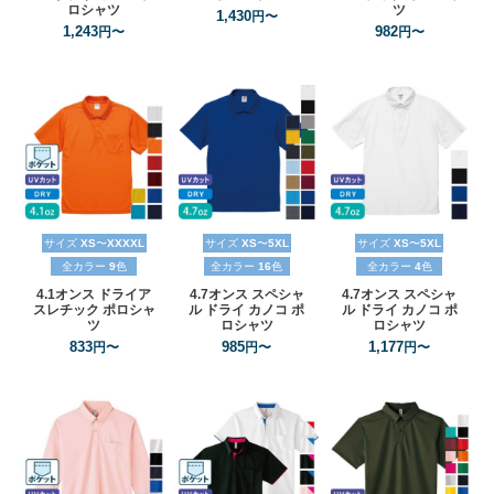
ロシャツ
ツ
1,430
円〜
1,243
982
円〜
円〜
サイズ
XS
〜
XXXXL
サイズ
XS
〜
5XL
サイズ
XS
〜
5XL
全カラー
9
色
全カラー
16
色
全カラー
4
色
4.1オンス
ドライア
4.7オンス
スペシャ
4.7オンス
スペシャ
スレチック
ポロシャ
ル
ドライ
カノコ
ポ
ル
ドライ
カノコ
ポ
ツ
ロシャツ
ロシャツ
833
985
1,177
円〜
円〜
円〜