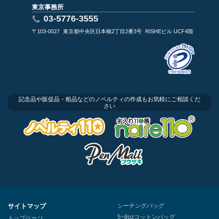
東京事務所
03-5776-3555
〒103-0027
東京都中央区日本橋2丁目2番3号
RISHEビル UCF4階
記念品や販促品・粗品などのノベルティの作成もお気軽にご相談くだ
さい
サイトマップ
シーチングバッグ
5~8ozコットンバッグ
トップページ