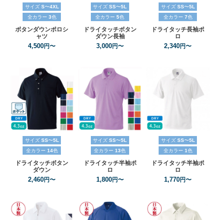
サイズ
S
〜
4XL
サイズ
SS
〜
5L
サイズ
SS
〜
5L
全カラー
3
色
全カラー
5
色
全カラー
7
色
ボタンダウンポロシ
ドライタッチボタン
ドライタッチ長袖ポ
ャツ
ダウン長袖
ロ
4,500
3,000
2,340
円〜
円〜
円〜
サイズ
SS
〜
5L
サイズ
SS
〜
5L
サイズ
SS
〜
5L
全カラー
14
色
全カラー
13
色
全カラー
1
色
ドライタッチボタン
ドライタッチ半袖ポ
ドライタッチ半袖ポ
ダウン
ロ
ロ
2,460
1,800
1,770
円〜
円〜
円〜