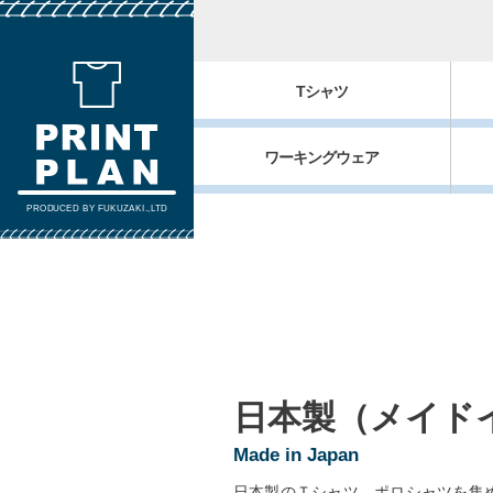
Tシャツ
ワーキングウェア
PRODUCED BY FUKUZAKI.,LTD
日本製（メイド
Made in Japan
日本製のＴシャツ、ポロシャツを集