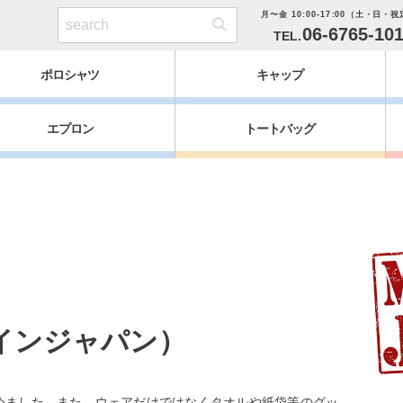
月〜金 10:00-17:00（土・日・
06-6765-10
ポロシャツ
キャップ
エプロン
トートバッグ
インジャパン）
めました。また、ウェアだけではなくタオルや紙袋等のグッ