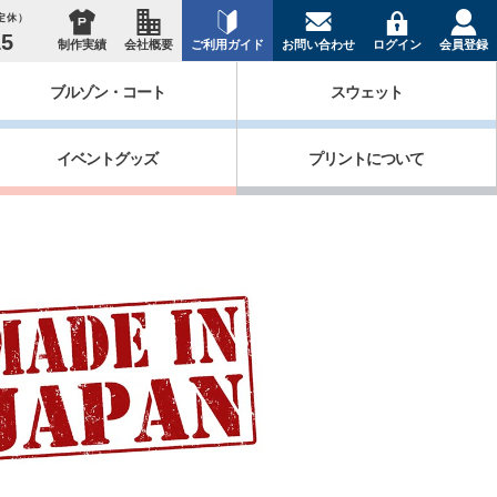
祝定休）
15
制作実績
会社概要
ご利用ガイド
お問い合わせ
ログイン
会員登録
ブルゾン・コート
スウェット
イベントグッズ
プリントについて