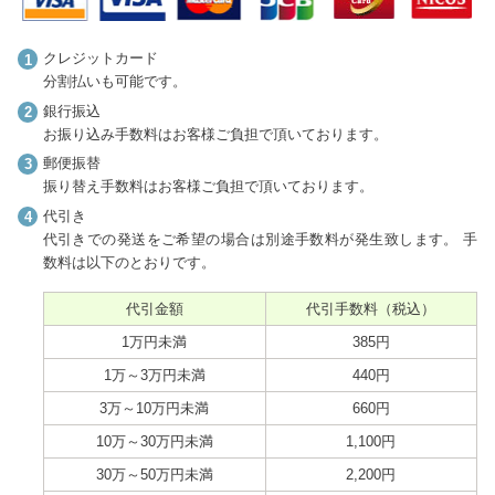
クレジットカード
分割払いも可能です。
銀行振込
お振り込み手数料はお客様ご負担で頂いております。
郵便振替
振り替え手数料はお客様ご負担で頂いております。
代引き
代引きでの発送をご希望の場合は別途手数料が発生致します。 手
数料は以下のとおりです。
代引金額
代引手数料
（税込）
1万円未満
385円
1万～3万円未満
440円
3万～10万円未満
660円
10万～30万円未満
1,100円
30万～50万円未満
2,200円