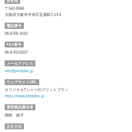
所在地
〒542-0066
大阪府大阪市中央区
瓦屋町2-13-5
電話番号
06-6765-1015
FAX番号
06-6763-0207
メールアドレス
info@printplan.jp
ウェブサイトURL
オリジナルTシャツのプリントプラン
https://www.printplan.jp
運営統括責任者
南館 綾子
注文方法