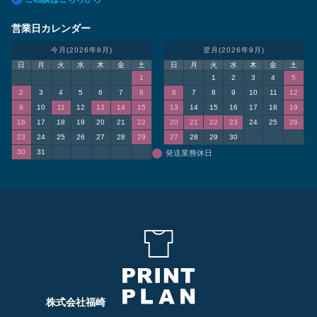
営業日カレンダー
今月(2026年8月)
翌月(2026年9月)
日
月
火
水
木
金
土
日
月
火
水
木
金
土
1
1
2
3
4
5
2
3
4
5
6
7
8
6
7
8
9
10
11
12
9
10
11
12
13
14
15
13
14
15
16
17
18
19
16
17
18
19
20
21
22
20
21
22
23
24
25
26
23
24
25
26
27
28
29
27
28
29
30
30
31
発送業務休日
株式会社福崎