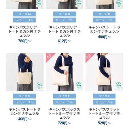
サイズ
M
サイズ
S
サイズ
M
全カラー
1
色
全カラー
1
色
全カラー
1
色
キャンバスホリデー
キャンバスホリデー
キャンバストート
Ｄ
トート
Ｄカン付
ナチ
トート
Ｄカン付
ナチ
カン付
ナチュラル
ュラル
ュラル
480
円〜
780
612
円〜
円〜
サイズ
S
サイズ
F
サイズ
F
全カラー
1
色
全カラー
1
色
全カラー
1
色
キャンバストート
Ｄ
キャンバスボックス
キャンバスフラット
カン付
ナチュラル
トートループ付
ナチ
トートループ付
ナチ
ュラル
ュラル
408
円〜
720
528
円〜
円〜