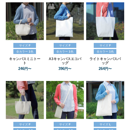
サイズ
F
サイズ
F
サイズ
F
全カラー
1
色
全カラー
1
色
全カラー
1
色
キャンバスミニトー
A3キャンバスエコバ
ライトキャンバスバ
ト
ッグ
ッグ
246
396
264
円〜
円〜
円〜
サイズ
F
サイズ
F
サイズ
L