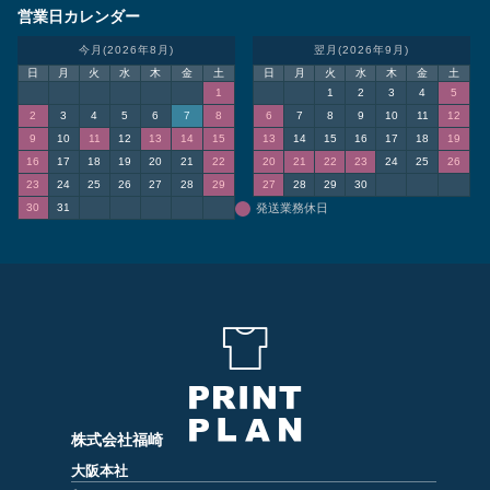
営業日カレンダー
今月(2026年8月)
翌月(2026年9月)
日
月
火
水
木
金
土
日
月
火
水
木
金
土
1
1
2
3
4
5
2
3
4
5
6
7
8
6
7
8
9
10
11
12
9
10
11
12
13
14
15
13
14
15
16
17
18
19
16
17
18
19
20
21
22
20
21
22
23
24
25
26
23
24
25
26
27
28
29
27
28
29
30
30
31
発送業務休日
株式会社福崎
大阪本社