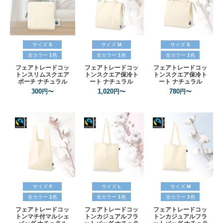
サイズ
S
サイズ
M
サイズ
S
全カラー
1
色
全カラー
1
色
全カラー
1
色
フェアトレードコッ
フェアトレードコッ
フェアトレードコッ
トンスリムスクエア
トンスクエア保冷ト
トンスクエア保冷ト
ポーチ
ナチュラル
ート
ナチュラル
ート
ナチュラル
300
1,020
780
円〜
円〜
円〜
サイズ
F
サイズ
L
サイズ
M
全カラー
1
色
全カラー
1
色
全カラー
1
色
フェアトレードコッ
フェアトレードコッ
フェアトレードコッ
トンマチ付マルシェ
トンカジュアルフラ
トンカジュアルフラ