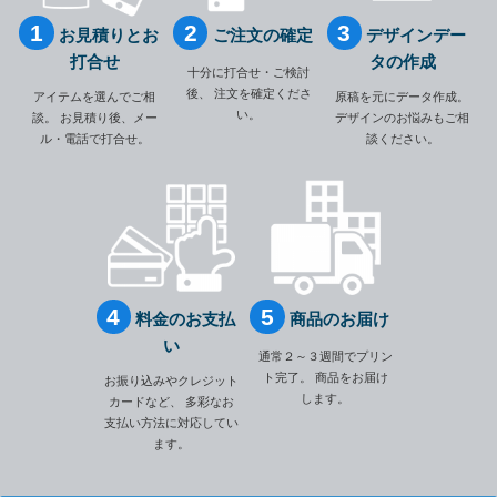
お見積りとお
ご注文の確定
デザインデー
打合せ
タの作成
十分に打合せ・ご検討
後、
注文を確定くださ
アイテムを選んでご相
原稿を元にデータ作成。
い。
談。
お見積り後、メー
デザインのお悩みもご相
ル・電話で打合せ。
談ください。
料金のお支払
商品のお届け
い
通常２～３週間でプリン
ト完了。
商品をお届け
お振り込みやクレジット
します。
カードなど、
多彩なお
支払い方法に対応してい
ます。