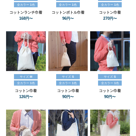
全カラー
1
色
全カラー
1
色
全カラー
1
色
コットンランチ巾着
コットンボトル巾着
コットン巾着
168
96
270
円〜
円〜
円〜
サイズ
M
サイズ
S
サイズ
S
全カラー
1
色
全カラー
1
色
全カラー
1
色
コットン巾着
コットン巾着
コットン巾着
126
90
90
円〜
円〜
円〜