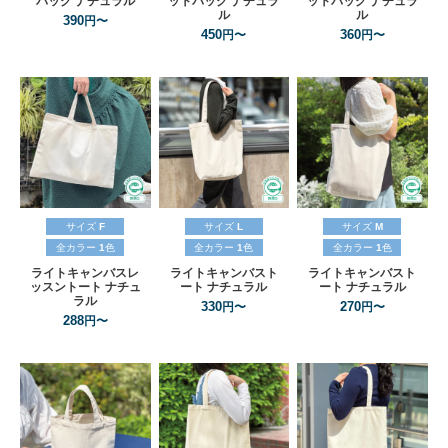
バッグ
ナチュラル
ットバッグ
ナチュラ
ットバッグ
ナチュラ
ル
ル
390
円〜
450
360
円〜
円〜
サイズ
F
サイズ
L
サイズ
M
全カラー
1
色
全カラー
1
色
全カラー
1
色
ライトキャンバスレ
ライトキャンバスト
ライトキャンバスト
ッスントート
ナチュ
ート
ナチュラル
ート
ナチュラル
ラル
330
270
円〜
円〜
288
円〜