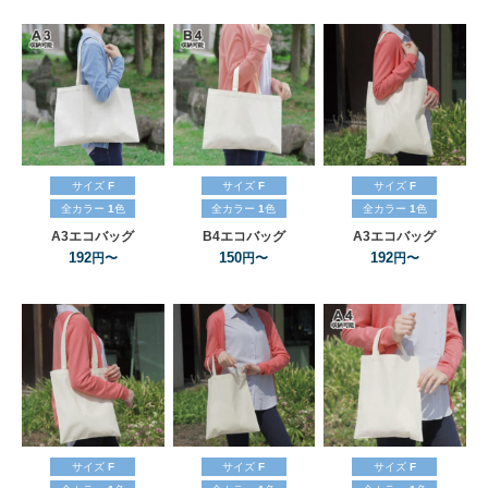
サイズ
F
サイズ
F
サイズ
F
全カラー
1
色
全カラー
1
色
全カラー
1
色
A3エコバッグ
B4エコバッグ
A3エコバッグ
192
150
192
円〜
円〜
円〜
サイズ
F
サイズ
F
サイズ
F