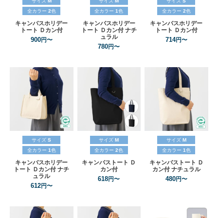
サイズ
M
サイズ
M
サイズ
S
全カラー
2
色
全カラー
1
色
全カラー
2
色
キャンバスホリデー
キャンバスホリデー
キャンバスホリデー
トート
Ｄカン付
トート
Ｄカン付
ナチ
トート
Ｄカン付
ュラル
900
714
円〜
円〜
780
円〜
サイズ
S
サイズ
M
サイズ
M
全カラー
1
色
全カラー
2
色
全カラー
1
色
キャンバスホリデー
キャンバストート
Ｄ
キャンバストート
Ｄ
トート
Ｄカン付
ナチ
カン付
カン付
ナチュラル
ュラル
618
480
円〜
円〜
612
円〜