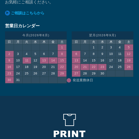
お気軽にご相談ください。
ご相談はこちらから
営業日カレンダー
今月(2026年8月)
翌月(2026年9月)
日
月
火
水
木
金
土
日
月
火
水
木
金
土
1
1
2
3
4
5
2
3
4
5
6
7
8
6
7
8
9
10
11
12
9
10
11
12
13
14
15
13
14
15
16
17
18
19
16
17
18
19
20
21
22
20
21
22
23
24
25
26
23
24
25
26
27
28
29
27
28
29
30
30
31
発送業務休日