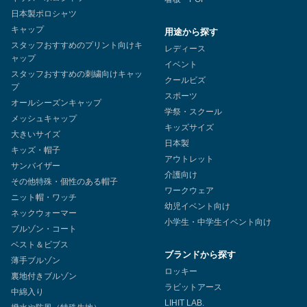
日本製ポロシャツ
キャップ
用途から探す
スタッフおすすめのプリント向けキ
レディース
ャップ
イベント
スタッフおすすめの刺繍向けキャッ
クールビズ
プ
スポーツ
オールシーズンキャップ
学祭・スクール
メッシュキャップ
キッズサイズ
大きいサイズ
日本製
キッズ・帽子
アウトレット
サンバイザー
介護向け
その他特殊・個性のある帽子
ワークウェア
ニット帽・ワッチ
幼児イベント向け
ネックウォーマー
小学生・中学生イベント向け
ブルゾン・コート
ベスト＆ビブス
ブランドから探す
薄手ブルゾン
ロッキー
裏地付きブルゾン
ラビットアース
中綿入り
LIHIT LAB.