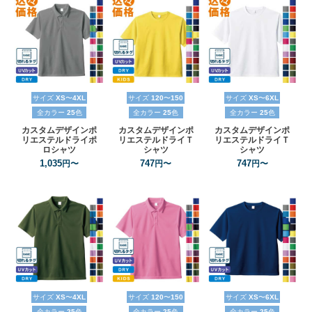
サイズ
XS
〜
4XL
サイズ
120
〜
150
サイズ
XS
〜
6XL
全カラー
25
色
全カラー
25
色
全カラー
25
色
カスタムデザインポ
カスタムデザインポ
カスタムデザインポ
リエステルドライポ
リエステルドライＴ
リエステルドライＴ
ロシャツ
シャツ
シャツ
1,035
747
747
円〜
円〜
円〜
サイズ
XS
〜
4XL
サイズ
120
〜
150
サイズ
XS
〜
6XL
全カラー
25
色
全カラー
25
色
全カラー
25
色