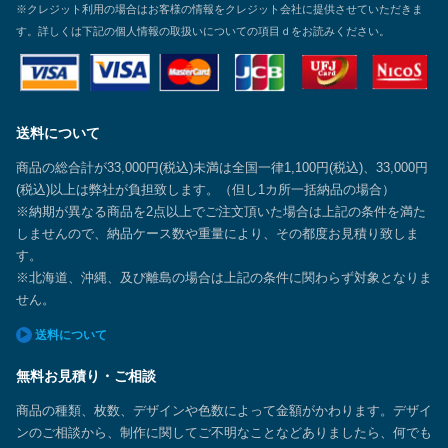
※クレジット利用の場合はお客様の情報をクレジット会社に提供させていただきま
す。詳しくは下記の個人情報の取扱いについての項目ｄをお読みください。
送料について
商品の総合計が33,000円(税込)未満は全国一律1,100円(税込)、33,000円
(税込)以上は弊社が負担致します。（但し1カ所一括納品の場合）
※納期が異なる商品を2点以上でご注文頂いた場合は上記の条件を満た
しませんので、納品ケース数や重量により、その都度お見積り致しま
す。
※北海道、沖縄、及び離島の場合は上記の条件に関わらず対象となりま
せん。
送料について
無料お見積り・ご相談
商品の種類、枚数、デザインや色数によって金額がかわります。デザイ
ンのご相談から、制作に関してご不明なことなどありましたら、何でも