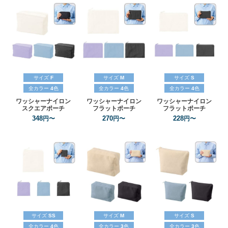
サイズ
F
サイズ
M
サイズ
S
全カラー
4
色
全カラー
4
色
全カラー
4
色
ワッシャーナイロン
ワッシャーナイロン
ワッシャーナイロン
スクエアポーチ
フラットポーチ
フラットポーチ
348
270
228
円〜
円〜
円〜
サイズ
SS
サイズ
M
サイズ
S
全カラー
4
色
全カラー
3
色
全カラー
3
色