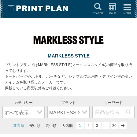
キーワードで検索
MARKLESS STYLE
プリントプランではMARKLESS STYLE(マークレススタイル)の商品を取り扱
っております。
トートバッグやボトル、ポーチなど、シンプルで汎用性・デザイン性の高い
アイテムを取り揃えたメーカーです。
掲載している商品以外もご相談ください。
新着順
安い順
高い順
人気順
1
2
3
…
next
20