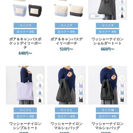
サイズ
F
サイズ
F
サイズ
F
全カラー
3
色
全カラー
3
色
全カラー
4
色
ボア＆キャンバスポ
ボア＆キャンバスデ
ワッシャーナイロン
ケットデイリーポー
イリーポーチ
ショルダートート
チ
510
660
円〜
円〜
648
円〜
サイズ
L
サイズ
L
サイズ
M
全カラー
4
色
全カラー
4
色
全カラー
4
色
ワッシャーナイロン
ワッシャーナイロン
ワッシャーナイロン
シンプルトート
マルシェバッグ
マルシェバッグ