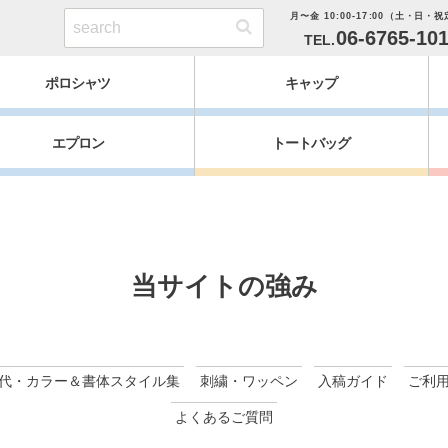
月〜金 10:00-17:00（土・日・
06-6765-10
ポロシャツ
キャップ
エプロン
トートバッグ
当サイトの強み
代・カラー＆書体スタイル集
刺繍・ワッペン
入稿ガイド
ご利
よくあるご質問