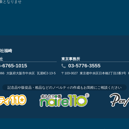
象となりませ
社福崎
社
東京事務所
6-6765-1015
03-5776-3555
066
大阪府大阪市中央区
瓦屋町2-13-5
〒103-0027
東京都中央区日本橋2丁目2番3号
記念品や販促品・粗品などのノベルティの作成もお気軽にご相談ください