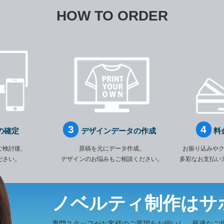
HOW TO ORDER
の確定
デザインデータの作成
料
ご検討後、
原稿を元にデータ作成。
お振り込みや
ださい。
デザインのお悩みもご相談ください。
多彩なお支払い
ノベルティ制作は
サ
専門スタッフがお客様のご要望をお伺いし、最適なご