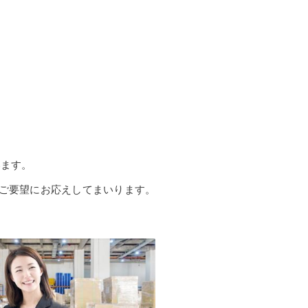
います。
のご要望にお応えしてまいります。