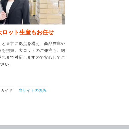
大ロット生産もお任せ
社と東京に拠点を構え、商品在庫や
程を把握。大ロットのご発注も、納
梱包まで対応しますので安心してご
ださい！
用ガイド
当サイトの強み