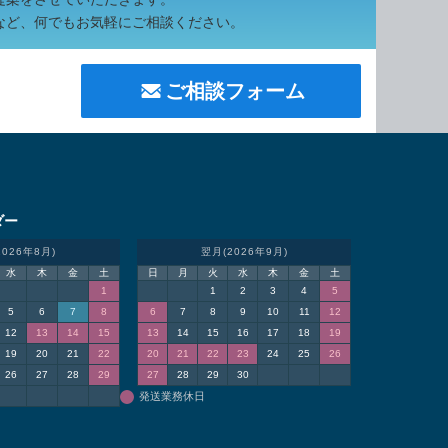
など、何でもお気軽にご相談ください。
ご相談フォーム
ダー
2026年8月)
翌月(2026年9月)
水
木
金
土
日
月
火
水
木
金
土
1
1
2
3
4
5
5
6
7
8
6
7
8
9
10
11
12
12
13
14
15
13
14
15
16
17
18
19
19
20
21
22
20
21
22
23
24
25
26
26
27
28
29
27
28
29
30
発送業務休日