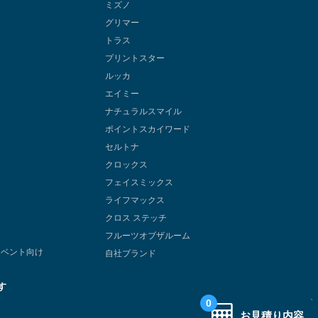
ミズノ
グリマー
トラス
プリントスター
ルッカ
エイミー
ナチュラルスマイル
ポイントスカイワード
セルトナ
クロックス
フェイスミックス
ライフマックス
クロス ステッチ
け
フルーツオブザルーム
イベント向け
自社ブランド
す
0
お見積り内容