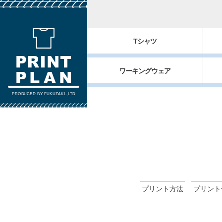
Tシャツ
ワーキングウェア
PRODUCED BY FUKUZAKI.,LTD
プリント方法
プリント