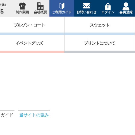
祝定休）
15
制作実績
会社概要
ご利用ガイド
お問い合わせ
ログイン
会員登録
ブルゾン・コート
スウェット
イベントグッズ
プリントについて
用ガイド
当サイトの強み