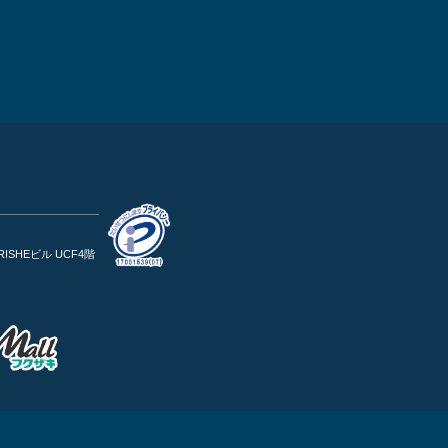
RISHEビル UCF4階