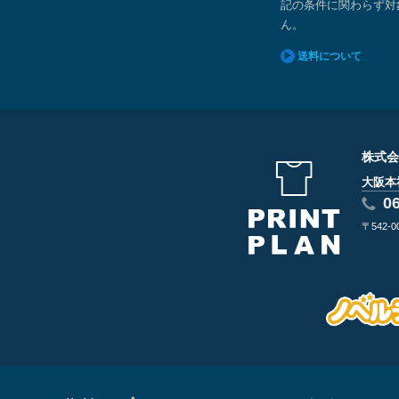
記の条件に関わらず対
ん。
送料について
株式会
大阪本
0
〒542-0