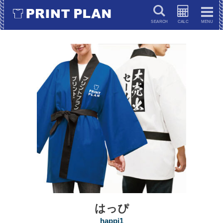
キーワードで検索
はっぴ
happi1