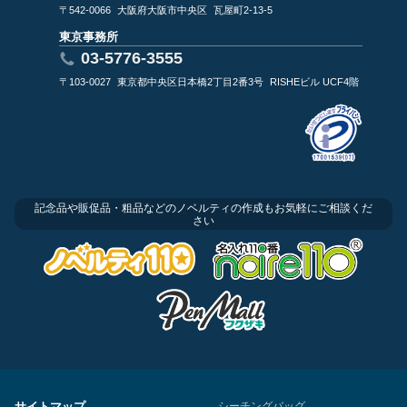
〒542-0066
大阪府大阪市中央区
瓦屋町2-13-5
東京事務所
03-5776-3555
〒103-0027
東京都中央区日本橋2丁目2番3号
RISHEビル UCF4階
記念品や販促品・粗品などのノベルティの作成もお気軽にご相談くだ
さい
サイトマップ
シーチングバッグ