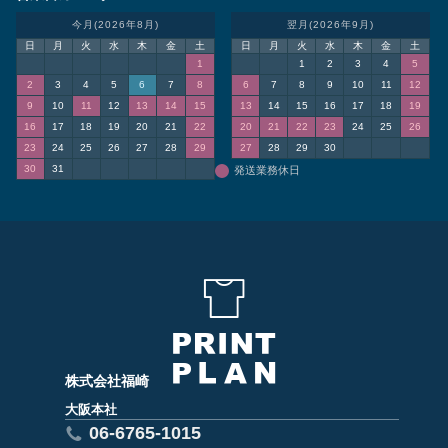
今月(2026年8月)
翌月(2026年9月)
日
月
火
水
木
金
土
日
月
火
水
木
金
土
1
1
2
3
4
5
2
3
4
5
6
7
8
6
7
8
9
10
11
12
9
10
11
12
13
14
15
13
14
15
16
17
18
19
16
17
18
19
20
21
22
20
21
22
23
24
25
26
23
24
25
26
27
28
29
27
28
29
30
30
31
発送業務休日
株式会社福崎
大阪本社
06-6765-1015