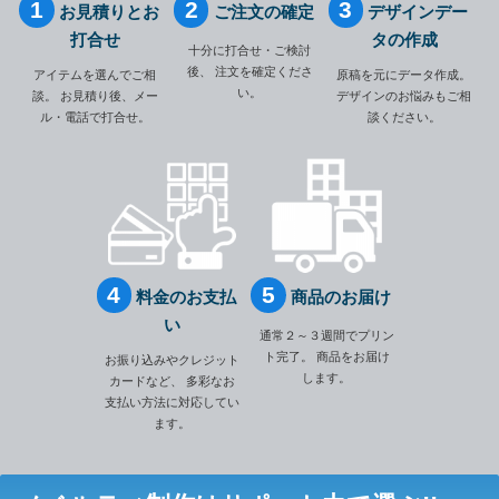
お見積りとお
ご注文の確定
デザインデー
打合せ
タの作成
十分に打合せ・ご検討
後、
注文を確定くださ
アイテムを選んでご相
原稿を元にデータ作成。
い。
談。
お見積り後、メー
デザインのお悩みもご相
ル・電話で打合せ。
談ください。
料金のお支払
商品のお届け
い
通常２～３週間でプリン
ト完了。
商品をお届け
お振り込みやクレジット
します。
カードなど、
多彩なお
支払い方法に対応してい
ます。