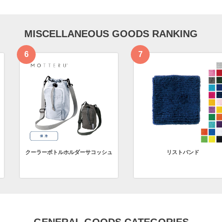
MISCELLANEOUS GOODS RANKING
ルダーサコッシュ
リストバンド
吸水収納ケー
GENERAL GOODS CATEGORIES