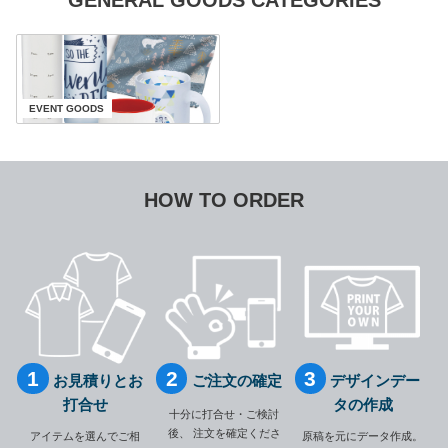
EVENT GOODS
HOW TO ORDER
お見積りとお
ご注文の確定
デザインデー
打合せ
タの作成
十分に打合せ・ご検討
後、
注文を確定くださ
アイテムを選んでご相
原稿を元にデータ作成。