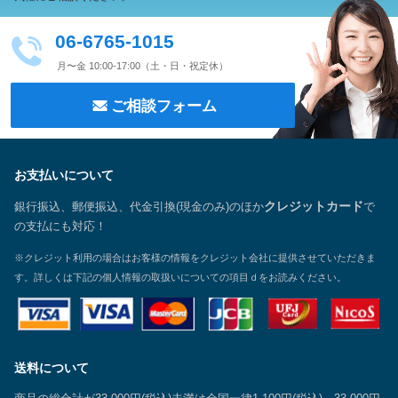
06-6765-1015
月〜金 10:00-17:00（土・日・祝定休）
ご相談フォーム
お支払いについて
銀行振込、郵便振込、代金引換(現金のみ)のほか
クレジットカード
で
の支払にも対応！
※クレジット利用の場合はお客様の情報をクレジット会社に提供させていただきま
す。詳しくは下記の個人情報の取扱いについての項目ｄをお読みください。
送料について