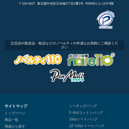
〒103-0027
東京都中央区日本橋2丁目2番3号
RISHEビル UCF4階
記念品や販促品・粗品などのノベルティの作成もお気軽にご相談くだ
さい
サイトマップ
シーチングバッグ
5~8ozコットンバッグ
トップページ
10ozトートバッグ
商品一覧
12~13oz トートバッグ
用途から探す