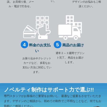
い。
談。
お見積り後、メー
デザインのお悩みもご相
ル・電話で打合せ。
談ください。
料金のお支払
商品のお届け
い
通常２～３週間でプリン
ト完了。
商品をお届け
お振り込みやクレジット
します。
カードなど、
多彩なお
支払い方法に対応してい
ます。
ノベルティ制作は
サポート力で選ぶ!!
専門スタッフがお客様のご要望をお伺いし、最適なご提案をさせていただき
ます。
デザインのご相談から、初めての制作でご不明なことなど、何でもお
気軽にご相談ください。