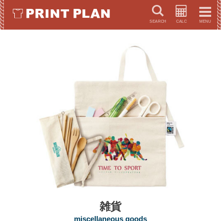
キーワードで検索
雑貨
miscellaneous goods