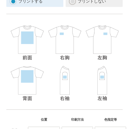
プリントする
プリントしない