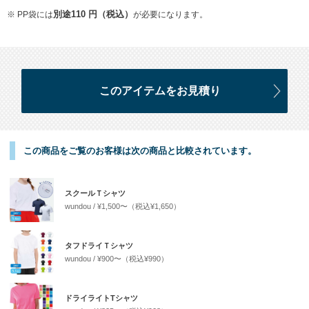
※ PP袋には
別途110 円（税込）
が必要になります。
この商品をご覧のお客様は次の商品と比較されています。
スクールＴシャツ
wundou
¥1,500〜（税込¥1,650）
タフドライＴシャツ
wundou
¥900〜（税込¥990）
ドライライトTシャツ