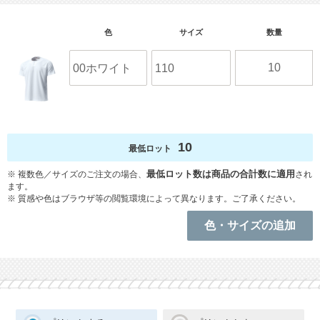
10
最低ロット
※ 複数色／サイズのご注文の場合、
最低ロット数は商品の合計数に適用
され
ます。
※ 質感や色はブラウザ等の閲覧環境によって異なります。ご了承ください。