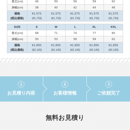
着丈(cm)
46
50
56
59
62
身幅(cm)
38
40
42
44
46
価格
¥1,575
¥1,575
¥1,575
¥1,575
¥1,575
(税込価格)
(¥1,733)
(¥1,733)
(¥1,733)
(¥1,733)
(¥1,733)
SIZE
S
M
L
XL
XXL
着丈(cm)
68
71
74
77
80
身幅(cm)
50
53
56
59
62
価格
¥1,950
¥1,950
¥1,950
¥1,950
¥1,950
(税込価格)
(¥2,145)
(¥2,145)
(¥2,145)
(¥2,145)
(¥2,145)
無料お見積り