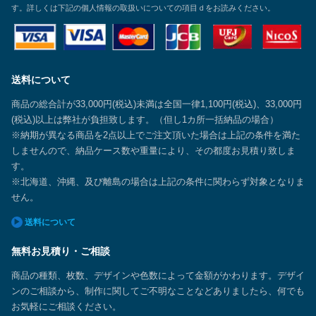
す。詳しくは下記の個人情報の取扱いについての項目ｄをお読みください。
送料について
商品の総合計が33,000円(税込)未満は全国一律1,100円(税込)、33,000円
(税込)以上は弊社が負担致します。（但し1カ所一括納品の場合）
※納期が異なる商品を2点以上でご注文頂いた場合は上記の条件を満た
しませんので、納品ケース数や重量により、その都度お見積り致しま
す。
※北海道、沖縄、及び離島の場合は上記の条件に関わらず対象となりま
せん。
送料について
無料お見積り・ご相談
商品の種類、枚数、デザインや色数によって金額がかわります。デザイ
ンのご相談から、制作に関してご不明なことなどありましたら、何でも
お気軽にご相談ください。