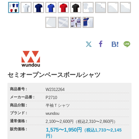
セミオープンベースボールシャツ
商品番号
W2312264
メーカー品番
P2710
商品分類
半袖Ｔシャツ
ブランド
wundou
通常価格
2,100〜2,600円（税込2,310〜2,860円）
1,575〜1,950円
販売価格
（税込1,733〜2,145
円）