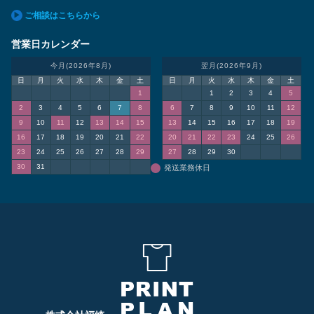
ご相談はこちらから
営業日カレンダー
今月(2026年8月)
翌月(2026年9月)
日
月
火
水
木
金
土
日
月
火
水
木
金
土
1
1
2
3
4
5
2
3
4
5
6
7
8
6
7
8
9
10
11
12
9
10
11
12
13
14
15
13
14
15
16
17
18
19
16
17
18
19
20
21
22
20
21
22
23
24
25
26
23
24
25
26
27
28
29
27
28
29
30
30
31
発送業務休日