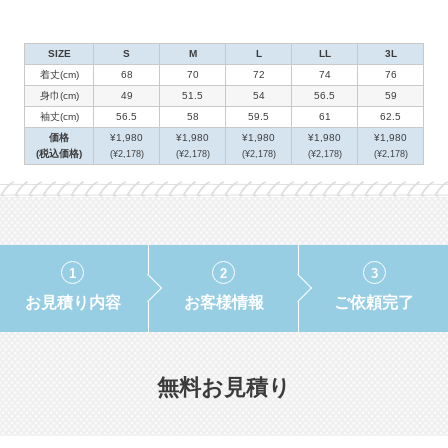
SIZE
S
M
L
LL
3L
着丈(cm)
68
70
72
74
76
身巾(cm)
49
51.5
54
56.5
59
袖丈(cm)
56.5
58
59.5
61
62.5
価格
¥1,980
¥1,980
¥1,980
¥1,980
¥1,980
(税込価格)
(¥2,178)
(¥2,178)
(¥2,178)
(¥2,178)
(¥2,178)
無料お見積り