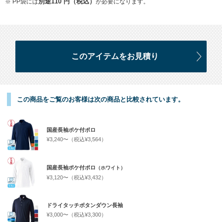
※ PP袋には
別途110 円（税込）
が必要になります。
この商品をご覧のお客様は次の商品と比較されています。
国産長袖ポケ付ポロ
¥3,240〜（税込¥3,564）
国産長袖ポケ付ポロ
（ホワイト）
¥3,120〜（税込¥3,432）
ドライタッチボタンダウン長袖
¥3,000〜（税込¥3,300）