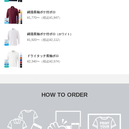
綿混長袖ポケ付ポロ
¥1,770〜（税込¥1,947）
綿混長袖ポケ付ポロ
（ホワイト）
¥1,920〜（税込¥2,112）
ドライタッチ長袖ポロ
¥2,340〜（税込¥2,574）
HOW TO ORDER