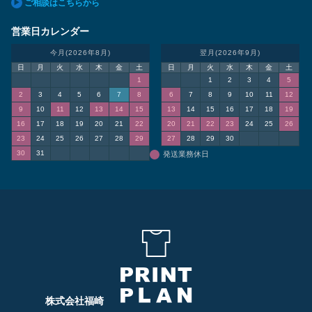
ご相談はこちらから
営業日カレンダー
今月(2026年8月)
翌月(2026年9月)
日
月
火
水
木
金
土
日
月
火
水
木
金
土
1
1
2
3
4
5
2
3
4
5
6
7
8
6
7
8
9
10
11
12
9
10
11
12
13
14
15
13
14
15
16
17
18
19
16
17
18
19
20
21
22
20
21
22
23
24
25
26
23
24
25
26
27
28
29
27
28
29
30
30
31
発送業務休日
株式会社福崎