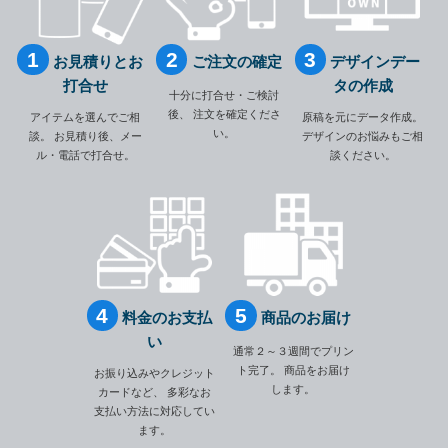
お見積りとお
ご注文の確定
デザインデー
打合せ
タの作成
十分に打合せ・ご検討
後、
注文を確定くださ
アイテムを選んでご相
原稿を元にデータ作成。
い。
談。
お見積り後、メー
デザインのお悩みもご相
ル・電話で打合せ。
談ください。
料金のお支払
商品のお届け
い
通常２～３週間でプリン
ト完了。
商品をお届け
お振り込みやクレジット
します。
カードなど、
多彩なお
支払い方法に対応してい
ます。