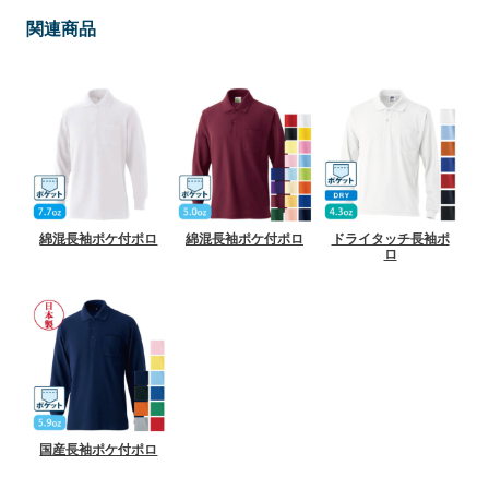
関連商品
綿混長袖ポケ付ポロ
綿混長袖ポケ付ポロ
ドライタッチ長袖ポ
ロ
国産長袖ポケ付ポロ