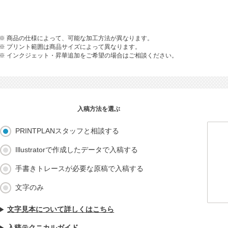
※ 商品の仕様によって、可能な加工方法が異なります。
※ プリント範囲は商品サイズによって異なります。
※ インクジェット・昇華追加をご希望の場合はご相談ください。
入稿方法を選ぶ
PRINTPLANスタッフと相談する
Illustratorで作成したデータで入稿する
手書きトレースが必要な原稿で入稿する
文字のみ
文字見本について詳しくはこちら
入稿テクニカルガイド