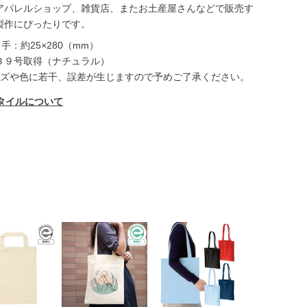
アパレルショップ、雑貨店、またお土産屋さんなどで販売す
製作にぴったりです。
手：約25×280（mm）
３９号取得（ナチュラル）
イズや色に若干、誤差が生じますので予めご了承ください。
タイルについて