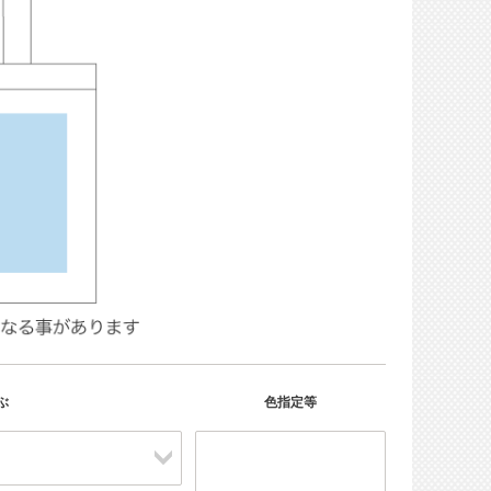
ぶ
色指定等