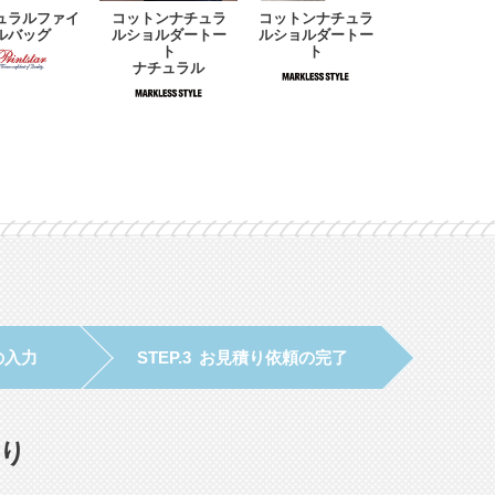
ュラルファイ
コットンナチュラ
コットンナチュラ
ルバッグ
ルショルダートー
ルショルダートー
ト
ト
ナチュラル
の入力
お見積り依頼の完了
り