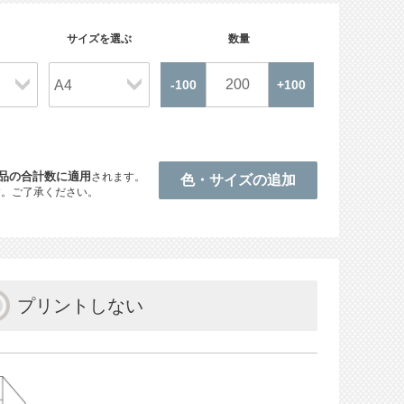
サイズを選ぶ
数量
品の合計数に適用
されます。
す。ご了承ください。
プリントしない