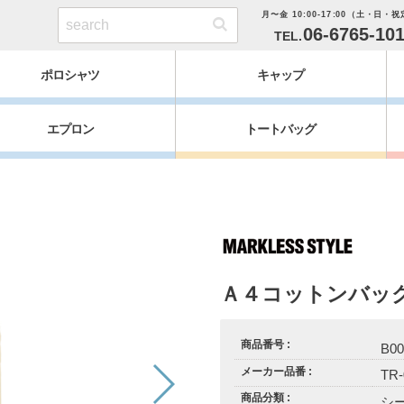
月〜金 10:00-17:00（土・日・
06-6765-10
ポロシャツ
キャップ
エプロン
トートバッグ
Ａ４コットンバッ
商品番号
B00
メーカー品番
TR-
商品分類
シ