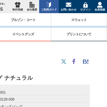
祝定休）
15
制作実績
会社概要
ご利用ガイド
お問い合わせ
ログイン
会員登録
ブルゾン・コート
スウェット
イベントグッズ
プリントについて
グ
ナチュラル
001
0128-008
ーチングバッグ