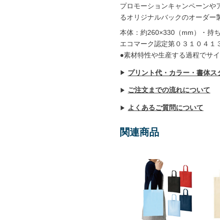
プロモーションキャンペーンや
るオリジナルバックのオーダー
本体：約260×330（mm）・持ち
エコマーク認定第０３１０４１
●素材特性や生産する過程でサ
プリント代・カラー・書体ス
ご注文までの流れについて
よくあるご質問について
関連商品