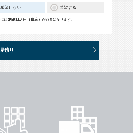
希望しない
希望する
袋には
別途110 円（税込）
が必要になります。