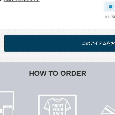
※ PP
HOW TO ORDER