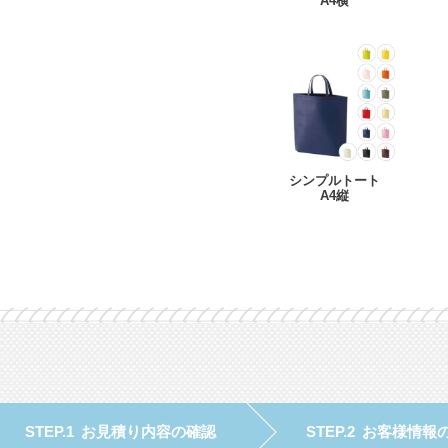
A4横
シンプルトート
A4縦
お見積り内容の確認
お客様情報