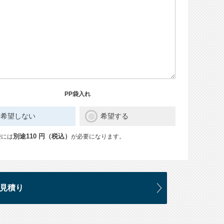
PP袋入れ
希望しない
希望する
袋には
別途110 円（税込）
が必要になります。