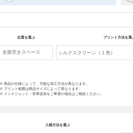
位置を選ぶ
プリント方法を選
※ 商品の仕様によって、可能な加工方法が異なります。
※ プリント範囲は商品サイズによって異なります。
※ インクジェット・昇華追加をご希望の場合はご相談ください。
入稿方法を選ぶ