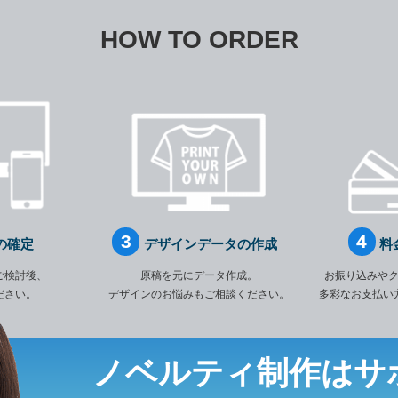
HOW TO ORDER
の確定
デザインデータの作成
料
ご検討後、
原稿を元にデータ作成。
お振り込みや
ださい。
デザインのお悩みもご相談ください。
多彩なお支払い
ノベルティ制作は
サ