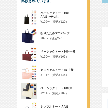
比較されています。
ベーシックトート100
A4縦マチなし
¥109〜（税込¥120）
折りたたみエコバッグ
¥87〜（税込¥96）
ベーシックトート100
中横
¥150〜（税込¥165）
カジュアルトート75
中横
¥131〜（税込¥144）
ベーシックトート100
大
¥261〜（税込¥287）
シンプルトート
A4縦