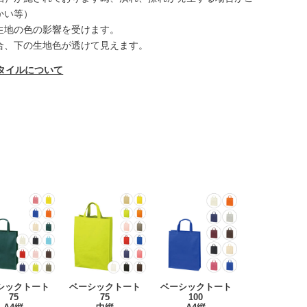
かい等）
生地の色の影響を受けます。
合、下の生地色が透けて見えます。
タイルについて
シックトート
ベーシックトート
ベーシックトート
75
75
100