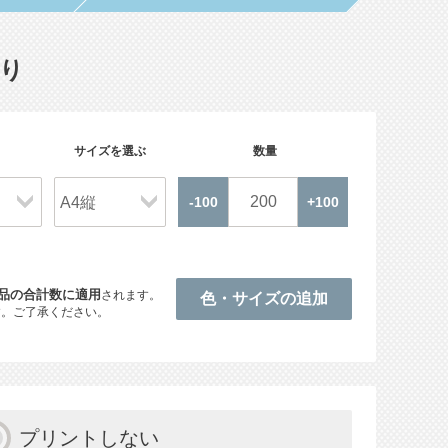
り
サイズを選ぶ
数量
品の合計数に適用
されます。
す。ご了承ください。
プリントしない