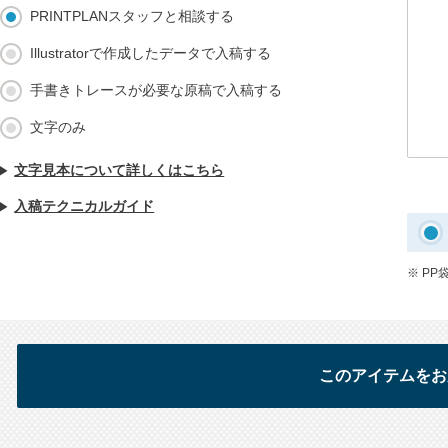
PRINTPLANスタッフと相談する
Illustratorで作成したデータで入稿する
手書きトレースが必要な原稿で入稿する
文字のみ
文字見本について詳しくはこちら
入稿テクニカルガイド
※ PP