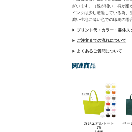
ざいます。（線が細い、柄が細
インクは少し透過している為、
濃い生地に薄い色での印刷の場
プリント代・カラー・書体ス
ご注文までの流れについて
よくあるご質問について
関連商品
カジュアルトート
ベー
75