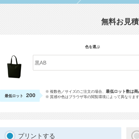
無料お見積
色を選ぶ
※ 複数色／サイズのご注文の場合、
最低ロット数は商
200
最低ロット
※ 質感や色はブラウザ等の閲覧環境によって異なりま
プリントする